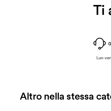
Ti
0
Lun-ven
Altro nella stessa ca