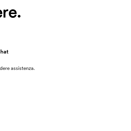
re.
hat
edere assistenza.