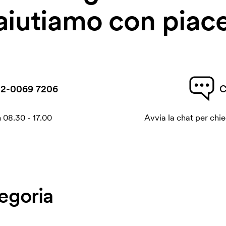
 aiutiamo con piace
2-0069 7206
C
 08.30 - 17.00
Avvia la chat per chi
tegoria