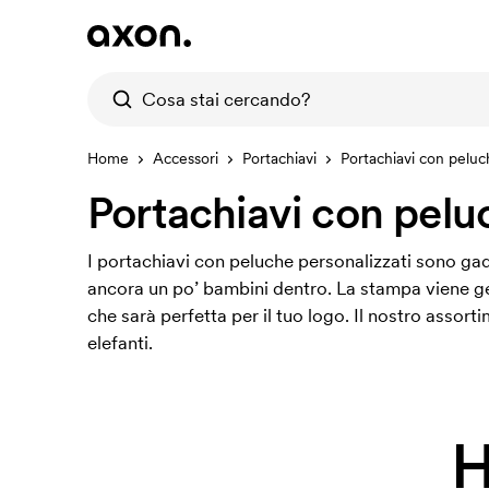
Home
Accessori
Portachiavi
Portachiavi con pelu
Portachiavi con pelu
I portachiavi con peluche personalizzati sono gadg
ancora un po’ bambini dentro. La stampa viene ge
che sarà perfetta per il tuo logo. Il nostro assort
elefanti.
H