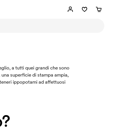
glio, a tutti quei grandi che sono
, una superficie di stampa ampia,
a teneri ippopotami ad affettuosi
o?