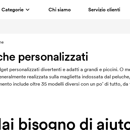
Categorie
Chi siamo
Servizio clienti
che
che personalizzati
et personalizzati divertenti e adatti a grandi e piccini. O me
neralmente realizzata sulla maglietta indossata dal peluche
imento include oltre 35 modelli diversi con un po’ di tutto, d
ai bisogno di aiut