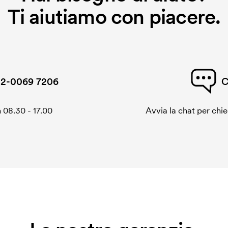
Ti aiutiamo con piacere.
2-0069 7206
C
 08.30 - 17.00
Avvia la chat per chi