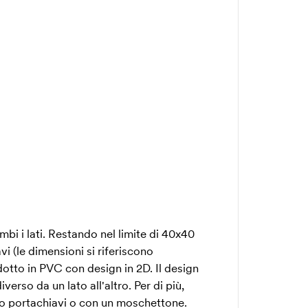
bi i lati. Restando nel limite di 40x40
i (le dimensioni si riferiscono
dotto in PVC con design in 2D. Il design
erso da un lato all'altro. Per di più,
llo portachiavi o con un moschettone.