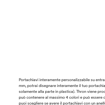
Portachiavi interamente personalizzabile su entram
mm, potrai disegnare interamente il tuo portachiav
solamente alla parte in plastica). Thron viene pro
può contenere al massimo 4 colori e può essere div
puoi scegliere se avere il portachiavi con un ane