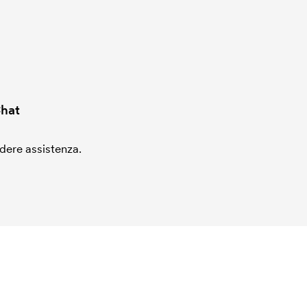
hat
edere assistenza.