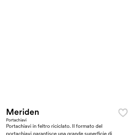
Meriden
Portachiavi
Portachiavi in feltro riciclato. Il formato del
portachiavi garantisce una grande superficie di