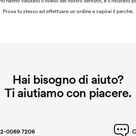
enti hanno valutato il livello del nostro servizio, e il risultato p
Prova tu stesso ad effettuare un ordine e capirai il perché.
Hai bisogno di aiuto?
Ti aiutiamo con piacere.
2-0069 7206
C