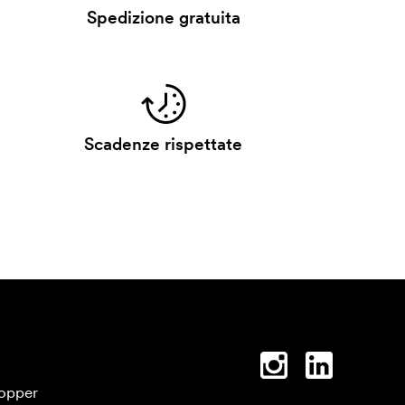
Spedizione gratuita
Scadenze rispettate
opper