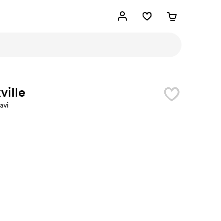
ville
avi