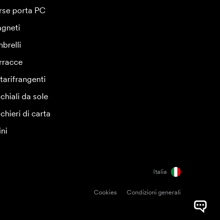
rse porta PC
gneti
brelli
rracce
tarifrangenti
chiali da sole
chieri di carta
ini
Italia
Cookies
Condizioni generali