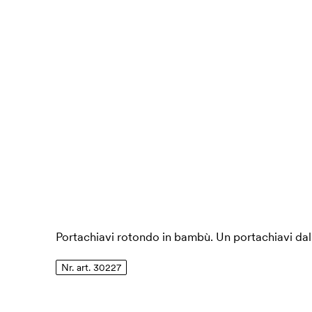
Portachiavi rotondo in bambù. Un portachiavi dall
Nr. art. 30227