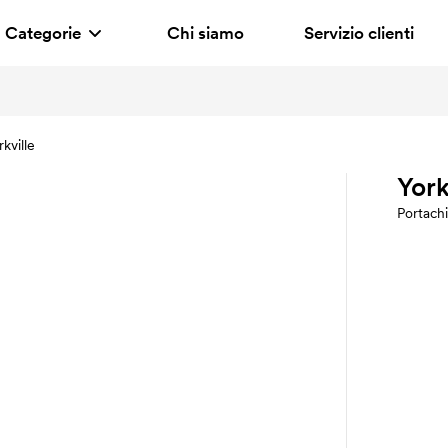
Categorie
Chi siamo
Servizio clienti
rkville
York
Portachi