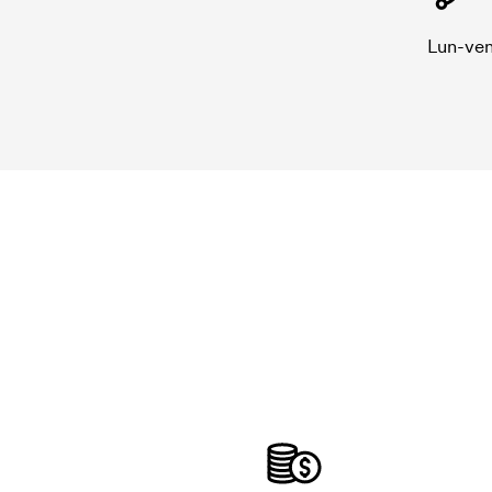
Lun-ven