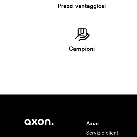
Prezzi vantaggiosi
Campioni
Axon
Servizio clienti