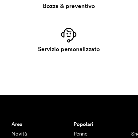
Bozza & preventivo
Servizio personalizzato
Area
Popolari
Novità
Penne
Sh