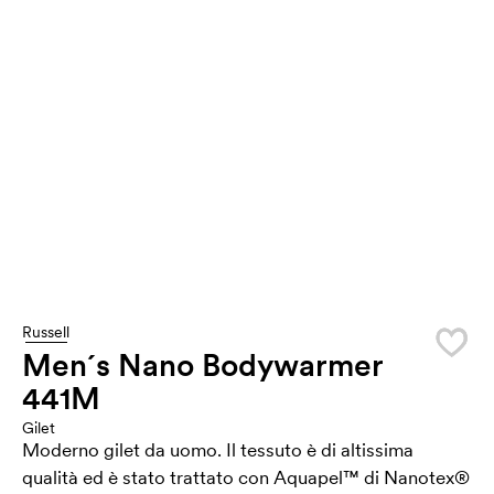
Russell
Men´s Nano Bodywarmer
441M
Gilet
Moderno gilet da uomo. Il tessuto è di altissima
qualità ed è stato trattato con Aquapel™ di Nanotex®