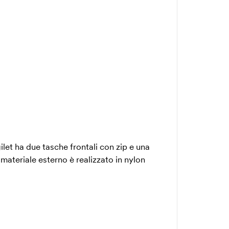
let ha due tasche frontali con zip e una
materiale esterno è realizzato in nylon