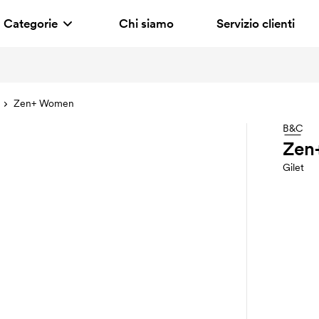
Categorie
Chi siamo
Servizio clienti
Zen+ Women
B&C
Zen
Gilet