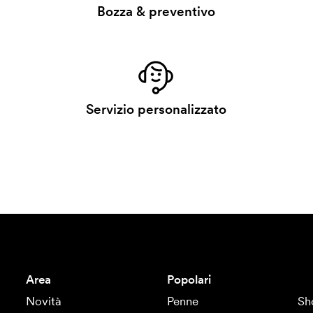
Bozza & preventivo
Servizio personalizzato
Area
Popolari
Novità
Penne
Sh