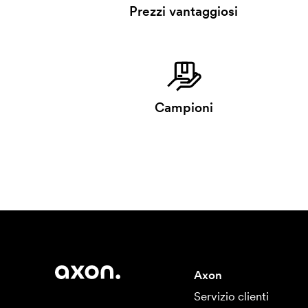
Prezzi vantaggiosi
Campioni
Axon
Servizio clienti