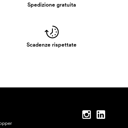
Spedizione gratuita
Scadenze rispettate
opper