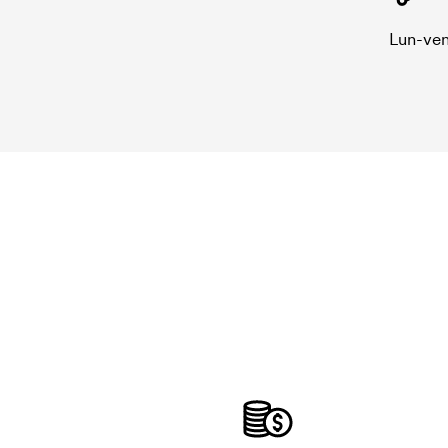
Lun-ven