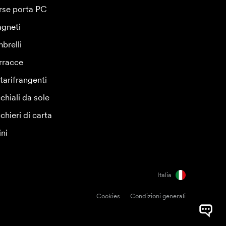
rse porta PC
gneti
brelli
rracce
tarifrangenti
chiali da sole
chieri di carta
ini
Italia
Cookies
Condizioni generali