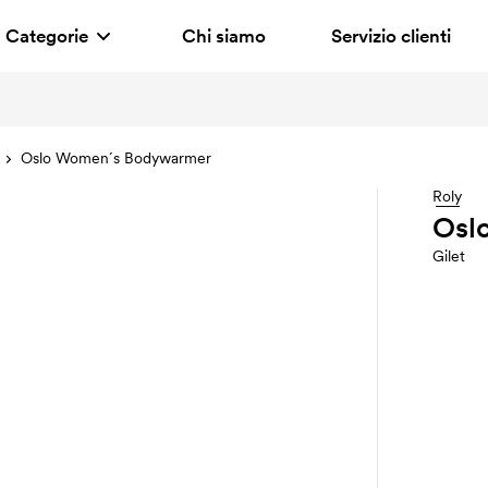
Categorie
Chi siamo
Servizio clienti
Oslo Women´s Bodywarmer
Roly
Osl
Gilet