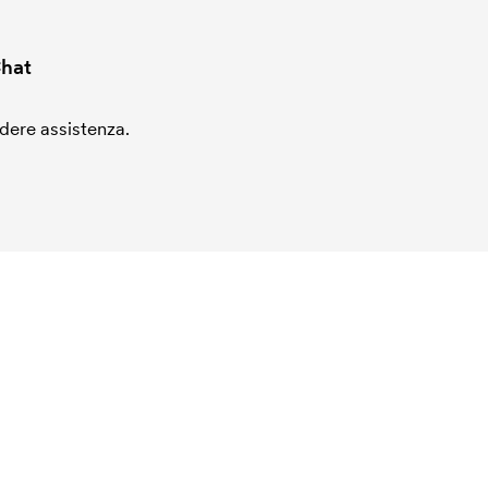
hat
edere assistenza.