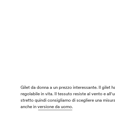
Gilet da donna a un prezzo interessante. Il gilet h
regolabile in vita. Il tessuto resiste al vento e al
stretto quindi consigliamo di scegliere una misur
anche in
versione da uomo.