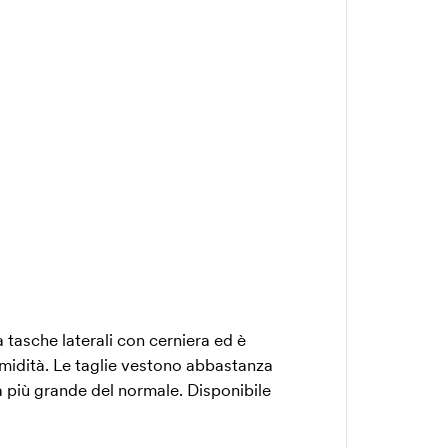
a tasche laterali con cerniera ed è
l'umidità. Le taglie vestono abbastanza
a più grande del normale. Disponibile