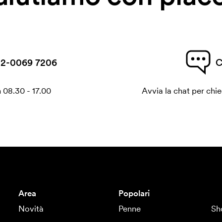
2-0069 7206
C
 08.30 - 17.00
Avvia la chat per chi
Area
Popolari
Novità
Penne
Sh