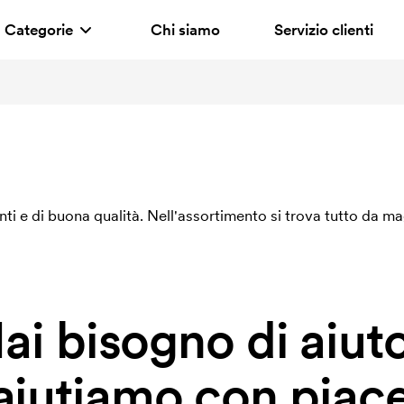
Categorie
Chi siamo
Servizio clienti
nti e di buona qualità. Nell'assortimento si trova tutto da m
ai bisogno di aiut
 aiutiamo con piace