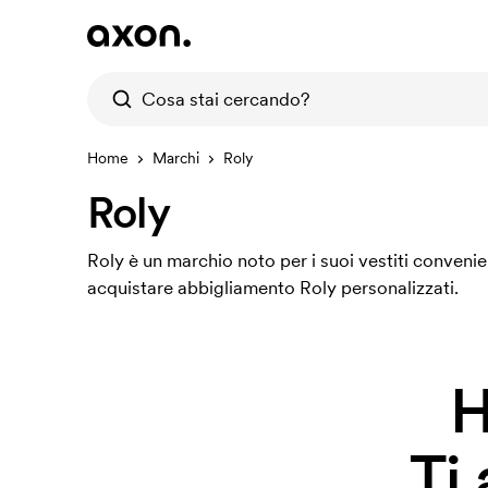
Home
Marchi
Roly
Roly
Roly è un marchio noto per i suoi vestiti convenie
acquistare abbigliamento Roly personalizzati.
H
Ti