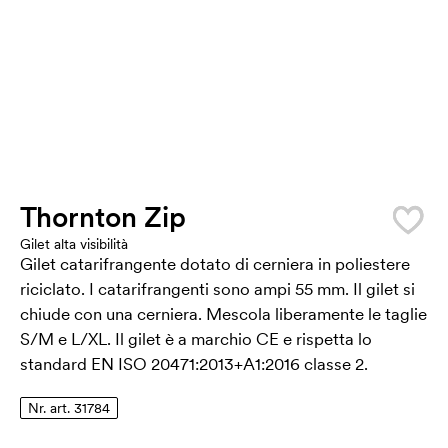
Thornton Zip
Gilet alta visibilità
Gilet catarifrangente dotato di cerniera in poliestere
riciclato. I catarifrangenti sono ampi 55 mm. Il gilet si
chiude con una cerniera. Mescola liberamente le taglie
S/M e L/XL. Il gilet è a marchio CE e rispetta lo
standard EN ISO 20471:2013+A1:2016 classe 2.
Nr. art. 31784