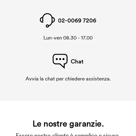
02-0069 7206
Lun-ven 08.30 - 17.00
Chat
Avvia la chat per chiedere assistenza.
Le nostre garanzie.
Essere nostro cliente è semplice e sicuro.