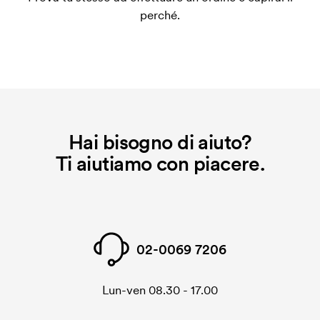
applica anche se ripeti lo stesso ordine.
perché.
Hai bisogno di aiuto?
Ti aiutiamo con piacere.
02-0069 7206
Lun-ven 08.30 - 17.00