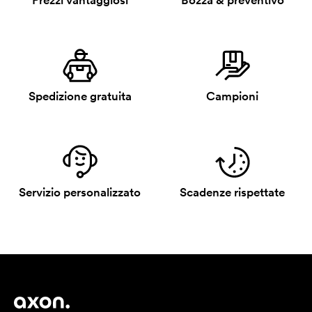
Prezzi vantaggiosi
Bozza & preventivo
Spedizione gratuita
Campioni
Servizio personalizzato
Scadenze rispettate