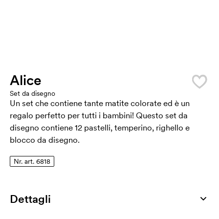
Alice
Set da disegno
Un set che contiene tante matite colorate ed è un
regalo perfetto per tutti i bambini! Questo set da
disegno contiene 12 pastelli, temperino, righello e
blocco da disegno.
Nr. art. 6818
Dettagli
Numero di articolo