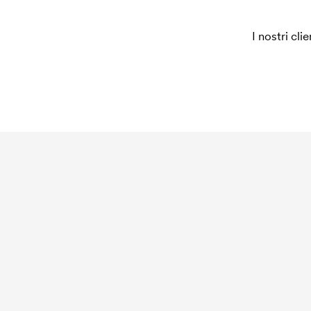
I nostri cli