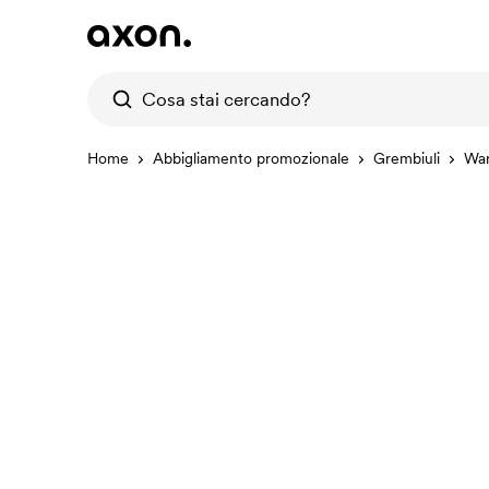
Home
Abbigliamento promozionale
Grembiuli
War