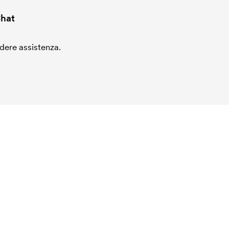
hat
edere assistenza.