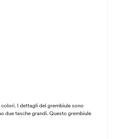
 colori. I dettagli del grembiule sono
ovano due tasche grandi. Questo grembiule