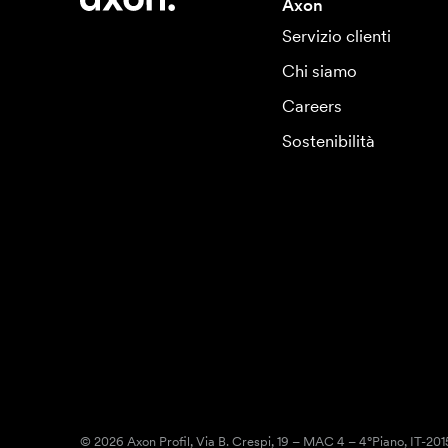
Axon
Servizio clienti
Chi siamo
Careers
Sostenibilità
© 2026 Axon Profil, Via B. Crespi, 19 – MAC 4 – 4°Piano, IT-20