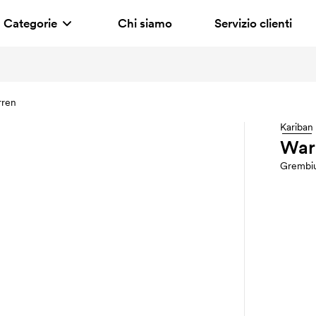
Categorie
Chi siamo
Servizio clienti
ren
Kariban
War
Grembi