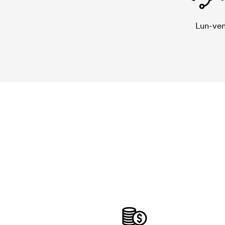
Lun-ven