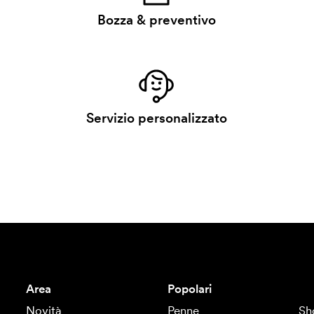
Bozza & preventivo
Servizio personalizzato
Area
Popolari
Novità
Penne
Sh