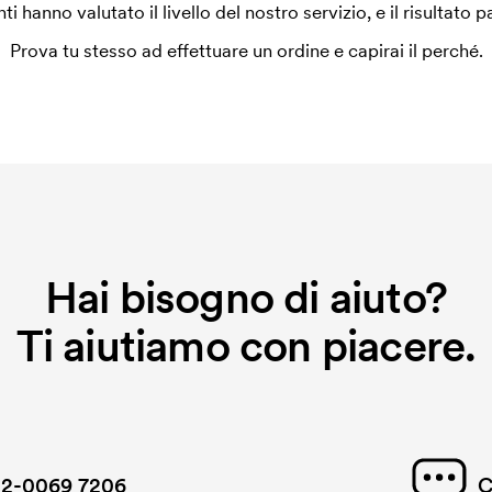
enti hanno valutato il livello del nostro servizio, e il risultato p
Prova tu stesso ad effettuare un ordine e capirai il perché.
Hai bisogno di aiuto?
Ti aiutiamo con piacere.
2-0069 7206
C