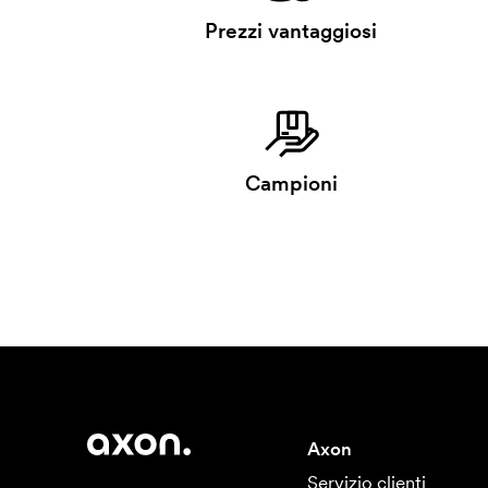
Prezzi vantaggiosi
Campioni
Axon
Servizio clienti