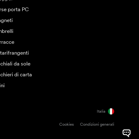
rse porta PC
gneti
brelli
rracce
tarifrangenti
chiali da sole
chieri di carta
ini
Italia
Cookies
Condizioni generali