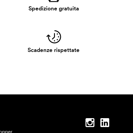
Spedizione gratuita
Scadenze rispettate
opper