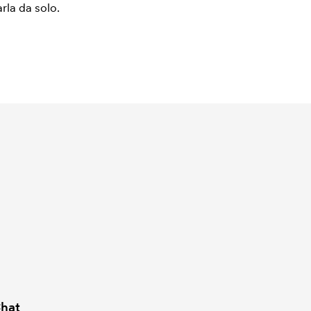
arla da solo.
hat