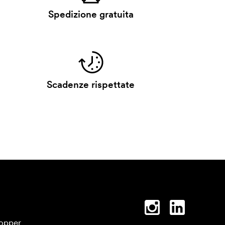
Spedizione gratuita
Scadenze rispettate
opper