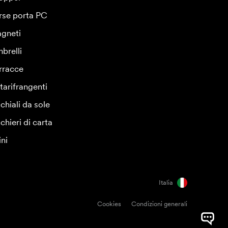
rse porta PC
gneti
brelli
rracce
tarifrangenti
chiali da sole
chieri di carta
ini
Italia
Cookies
Condizioni generali