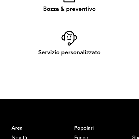
Bozza & preventivo
Servizio personalizzato
Area
Popolari
Novità
Penne
Sh