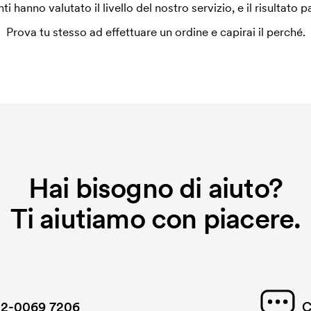
enti hanno valutato il livello del nostro servizio, e il risultato p
Prova tu stesso ad effettuare un ordine e capirai il perché.
Hai bisogno di aiuto?
Ti aiutiamo con piacere.
2-0069 7206
C