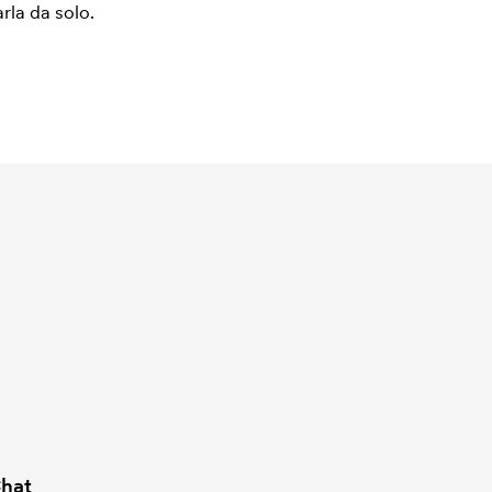
arla da solo.
hat