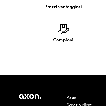
Prezzi vantaggiosi
Campioni
Axon
Servizio clienti