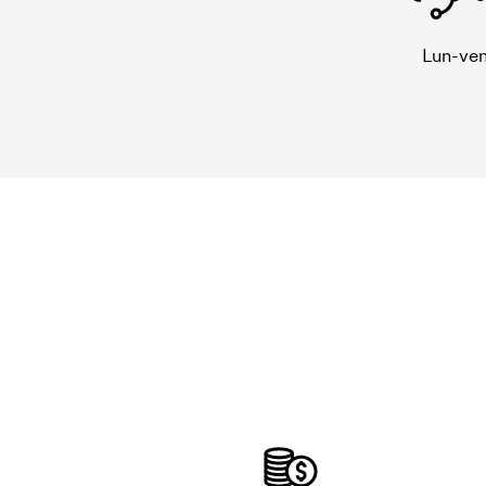
Lun-ven