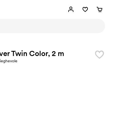
er Twin Color, 2 m
ieghevole