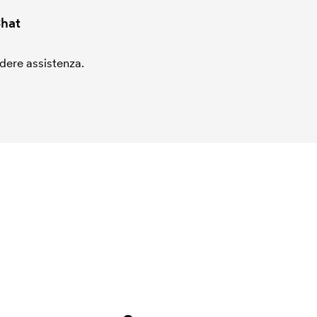
hat
edere assistenza.