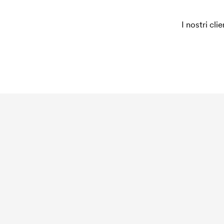
I nostri cli