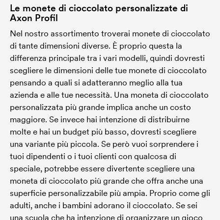
Le monete di cioccolato personalizzate di
Axon Profil
Nel nostro assortimento troverai monete di cioccolato
di tante dimensioni diverse. È proprio questa la
differenza principale tra i vari modelli, quindi dovresti
scegliere le dimensioni delle tue monete di cioccolato
pensando a quali si adatteranno meglio alla tua
azienda e alle tue necessità. Una moneta di cioccolato
personalizzata più grande implica anche un costo
maggiore. Se invece hai intenzione di distribuirne
molte e hai un budget più basso, dovresti scegliere
una variante più piccola. Se però vuoi sorprendere i
tuoi dipendenti o i tuoi clienti con qualcosa di
speciale, potrebbe essere divertente scegliere una
moneta di cioccolato più grande che offra anche una
superficie personalizzabile più ampia. Proprio come gli
adulti, anche i bambini adorano il cioccolato. Se sei
una scuola che ha intenzione di organizzare un gioco