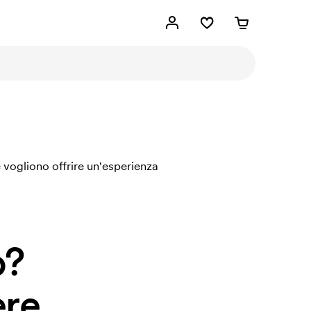
 vogliono offrire un'esperienza
o?
re.