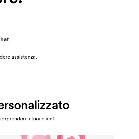
hat
edere assistenza.
ersonalizzato
rprendere i tuoi clienti.