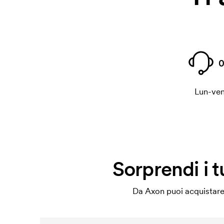
0
Lun-ven
Sorprendi i 
Da Axon puoi acquistare 