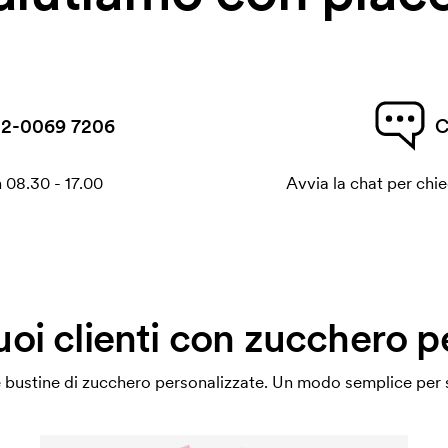
2-0069 7206
C
 08.30 - 17.00
Avvia la chat per chi
tuoi clienti con zucchero p
bustine di zucchero personalizzate. Un modo semplice per so