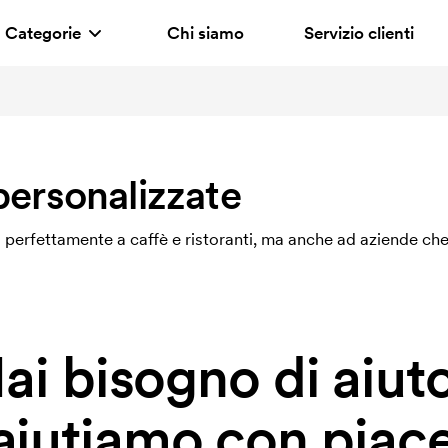
Categorie
Chi siamo
Servizio clienti
personalizzate
 perfettamente a caffè e ristoranti, ma anche ad aziende che
ai bisogno di aiut
 aiutiamo con piace