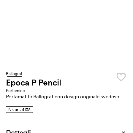
Ballograf
Epoca P Pencil
Portamine
Portamatite Ballograf con design originale svedese.
Nr. art. 4138
Dettagli