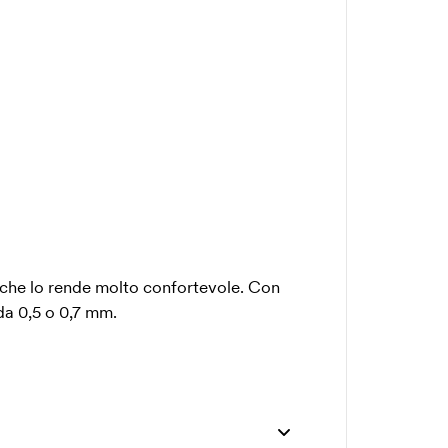
che lo rende molto confortevole. Con
da 0,5 o 0,7 mm.