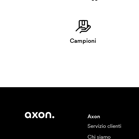
Campioni
Axon
Servizio clienti
Chi siamo