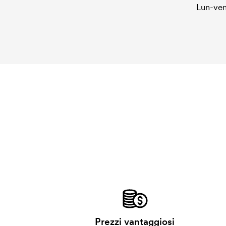
Lun-ven
Prezzi vantaggiosi