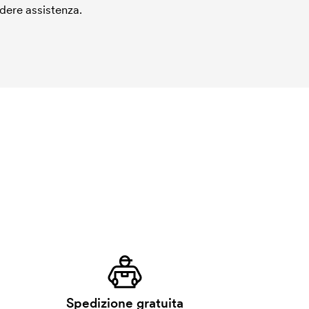
edere assistenza.
Spedizione gratuita