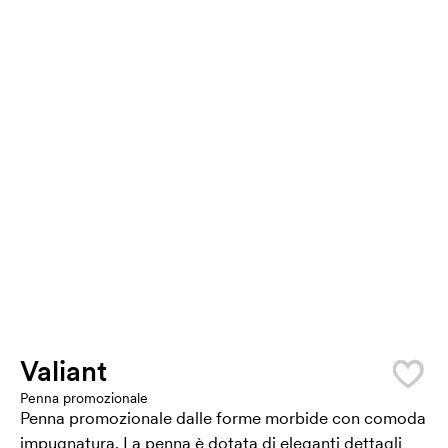
Valiant
Penna promozionale
Penna promozionale dalle forme morbide con comoda
impugnatura. La penna è dotata di eleganti dettagli