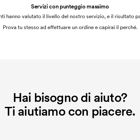
 la personalizzazione. Il costo iniziale
Servizi con punteggio massimo
le. Questo costo si applica anche se
enti hanno valutato il livello del nostro servizio, e il risultato p
Prova tu stesso ad effettuare un ordine e capirai il perché.
Hai bisogno di aiuto?
Ti aiutiamo con piacere.