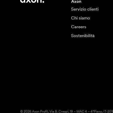
Axon
Servizio clienti
Chi siamo
Careers
Sostenibilità
© 2026 Axon Profil, Via B. Crespi, 19 – MAC 4 – 4°Piano, IT-20