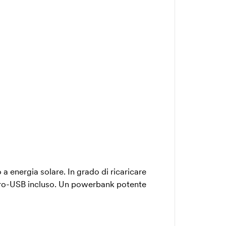
a energia solare. In grado di ricaricare
cro-USB incluso. Un powerbank potente