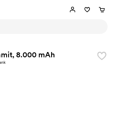
mit, 8.000 mAh
ank