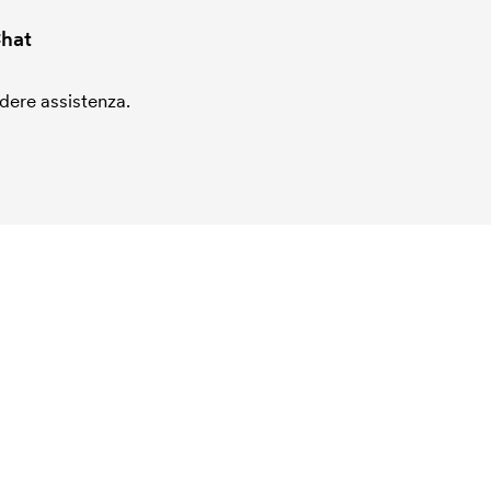
hat
edere assistenza.