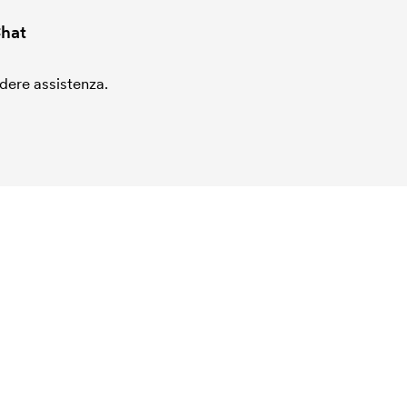
hat
edere assistenza.