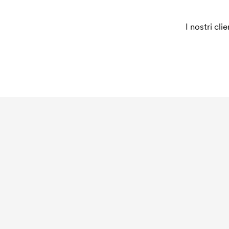
I nostri cli