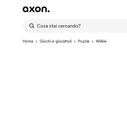
Home
Giochi e giocattoli
Puzzle
Wilkie