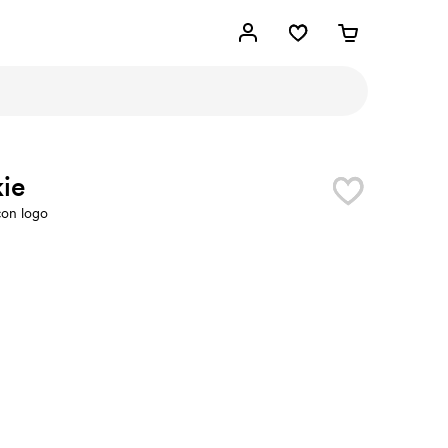
ie
con logo