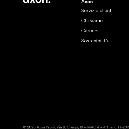
Axon
Servizio clienti
Chi siamo
Careers
Sostenibilità
© 2026 Axon Profil, Via B. Crespi, 19 – MAC 4 – 4°Piano, IT-20