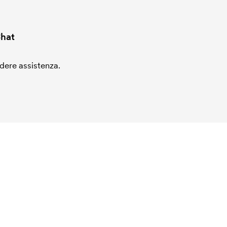
hat
edere assistenza.