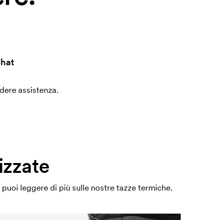
hat
edere assistenza.
izzate
 puoi leggere di più sulle nostre tazze termiche.