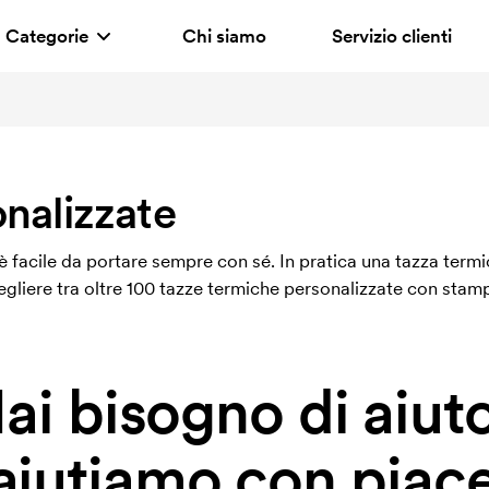
Categorie
Chi siamo
Servizio clienti
nalizzate
 facile da portare sempre con sé. In pratica una tazza termi
egliere tra oltre 100 tazze termiche personalizzate con stamp
ai bisogno di aiut
 aiutiamo con piace