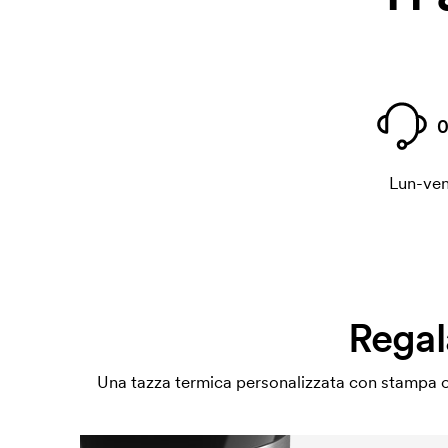
0
Lun-ven
Regal
Una tazza termica personalizzata con stampa o in