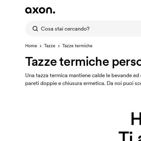
Home
Tazze
Tazze termiche
Tazze termiche perso
Una tazza termica mantiene calde le bevande ed è
pareti doppie e chiusura ermetica. Da noi puoi sc
H
Ti