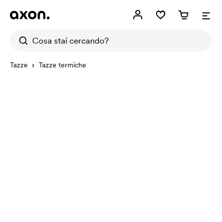
Tazze
Tazze termiche