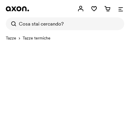
Tazze
Tazze termiche