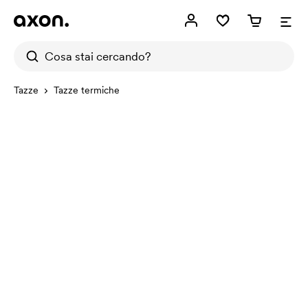
Tazze
Tazze termiche