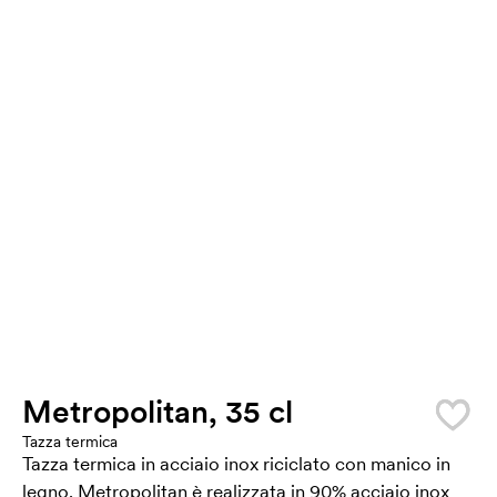
Metropolitan, 35 cl
Tazza termica
Tazza termica in acciaio inox riciclato con manico in
legno. Metropolitan è realizzata in 90% acciaio inox