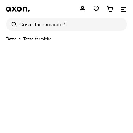
Tazze
Tazze termiche