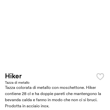
Hiker
Tazza di metallo
Tazza colorata di metallo con moschettone. Hiker
contiene 28 cl e ha doppie pareti che mantengono la
bevanda calda e fanno in modo che non ci si bruci.
Prodotta in acciaio inox.