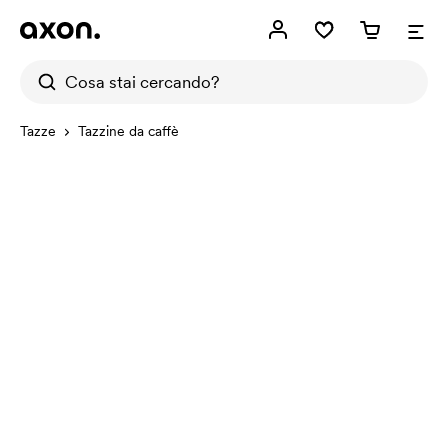
Tazze
Tazzine da caffè