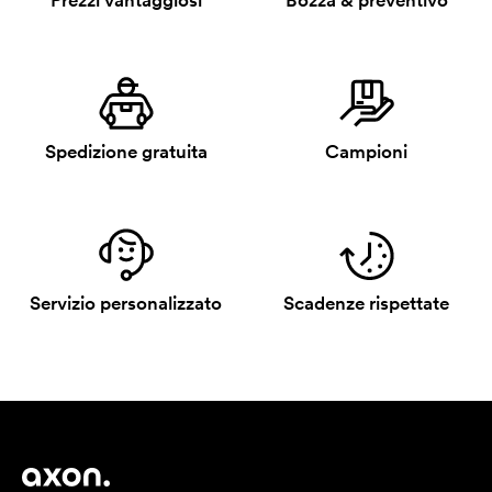
Prezzi vantaggiosi
Bozza & preventivo
Spedizione gratuita
Campioni
Servizio personalizzato
Scadenze rispettate