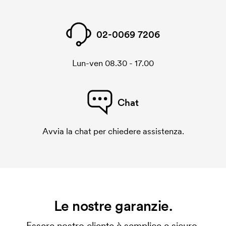
02-0069 7206
Lun-ven 08.30 - 17.00
Chat
Avvia la chat per chiedere assistenza.
Le nostre garanzie.
Essere nostro cliente è semplice e sicuro.