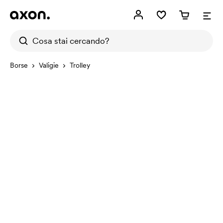
Borse
Valigie
Trolley