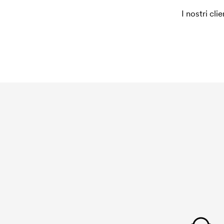
I nostri cli