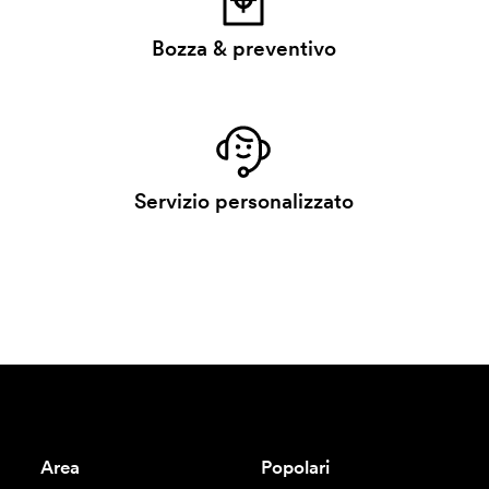
Bozza & preventivo
Servizio personalizzato
Area
Popolari