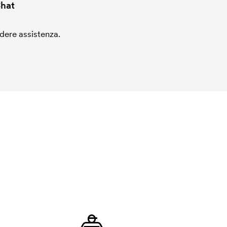
hat
edere assistenza.