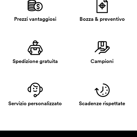
Prezzi vantaggiosi
Bozza & preventivo
Spedizione gratuita
Campioni
Servizio personalizzato
Scadenze rispettate