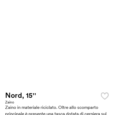
Nord, 15''
Zaino
Zaino in materiale riciclato. Oltre allo scomparto
principale è presente una tasca dotata di cerniera sul