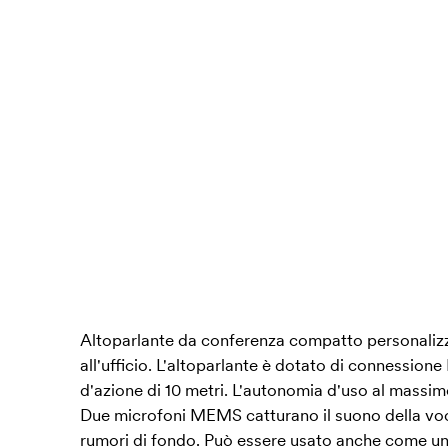
Altoparlante da conferenza compatto personalizza
all'ufficio. L'altoparlante è dotato di connession
d'azione di 10 metri. L'autonomia d'uso al massim
Due microfoni MEMS catturano il suono della vo
rumori di fondo. Può essere usato anche come un