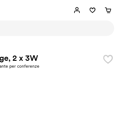
ge, 2 x 3W
lante per conferenze