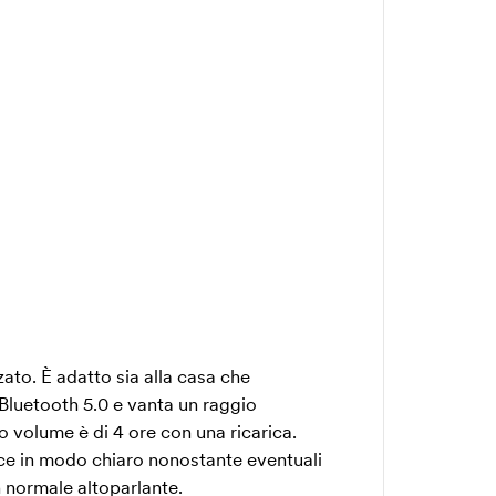
to. È adatto sia alla casa che
e Bluetooth 5.0 e vanta un raggio
o volume è di 4 ore con una ricarica.
ce in modo chiaro nonostante eventuali
 normale altoparlante.