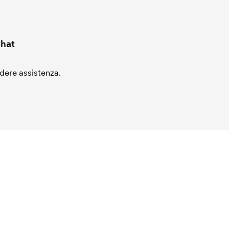
hat
edere assistenza.