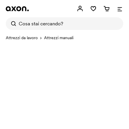
Attrezzi da lavoro
Attrezzi manuali