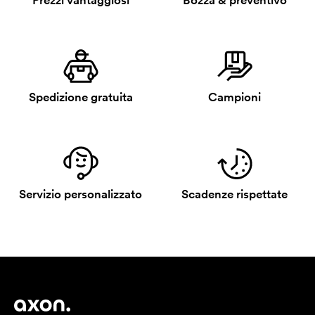
Prezzi vantaggiosi
Bozza & preventivo
Spedizione gratuita
Campioni
Servizio personalizzato
Scadenze rispettate