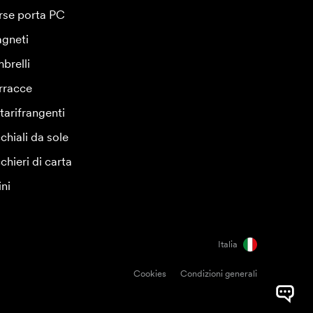
rse porta PC
gneti
brelli
rracce
tarifrangenti
chiali da sole
chieri di carta
ini
Italia
Cookies
Condizioni generali