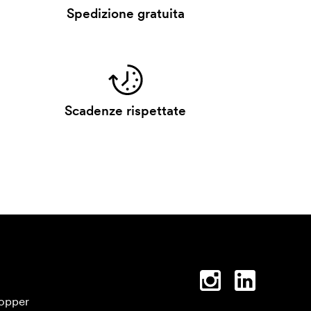
Spedizione gratuita
Scadenze rispettate
opper