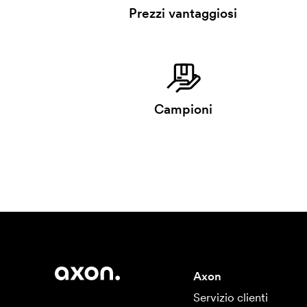
Prezzi vantaggiosi
Campioni
Axon
Servizio clienti