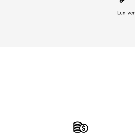
Lun-ven