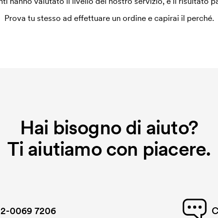
enti hanno valutato il livello del nostro servizio, e il risultato p
Prova tu stesso ad effettuare un ordine e capirai il perché.
Hai bisogno di aiuto?
Ti aiutiamo con piacere.
2-0069 7206
C