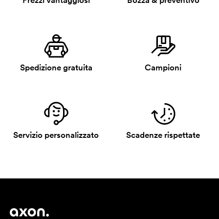
Prezzi vantaggiosi
Bozza & preventivo
Spedizione gratuita
Campioni
Servizio personalizzato
Scadenze rispettate