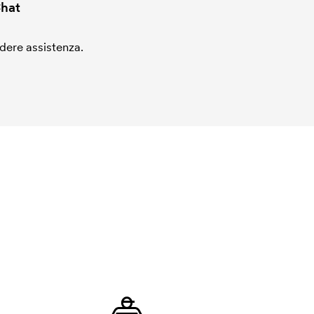
hat
edere assistenza.