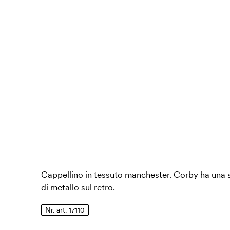
Cappellino in tessuto manchester. Corby ha una 
di metallo sul retro.
Nr. art. 17110