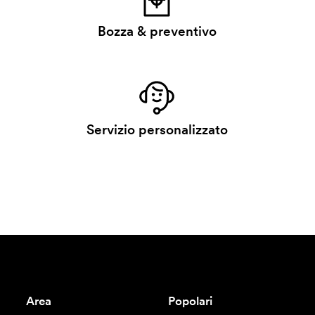
Bozza & preventivo
Servizio personalizzato
Area
Popolari