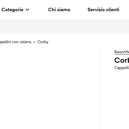
Categorie
Chi siamo
Servizio clienti
pellini con visiera
Corby
Beechfi
Cor
Cappell