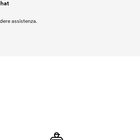
hat
edere assistenza.