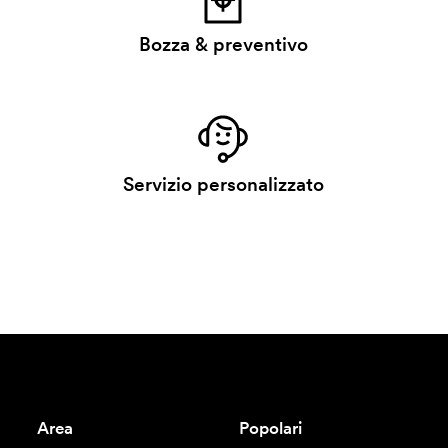
Bozza & preventivo
Servizio personalizzato
Area
Popolari