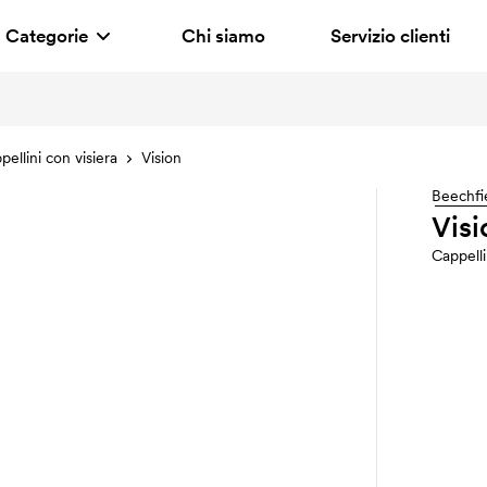
Categorie
Chi siamo
Servizio clienti
pellini con visiera
Vision
Beechfi
Visi
Cappell