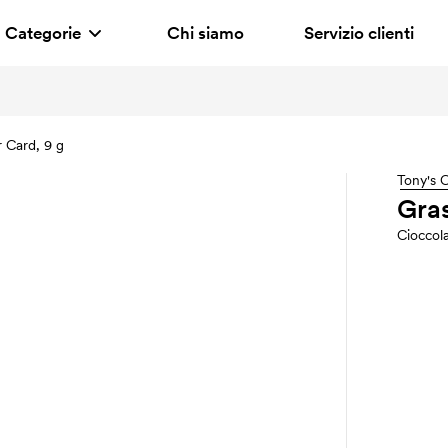
Categorie
Chi siamo
Servizio clienti
 Card, 9 g
Tony's 
Gras
Cioccol