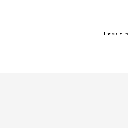
I nostri cli