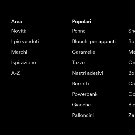
Area
Popolari
Novità
Penne
Sh
I più venduti
Blocchi per appunti
Bo
Marchi
Caramelle
Ma
Ispirazione
Tazze
Om
A-Z
Nastri adesivi
Bo
Berretti
Ca
Powerbank
Oc
Giacche
Bic
Palloncini
Za