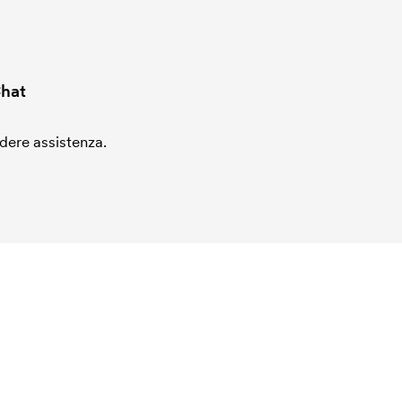
hat
edere assistenza.