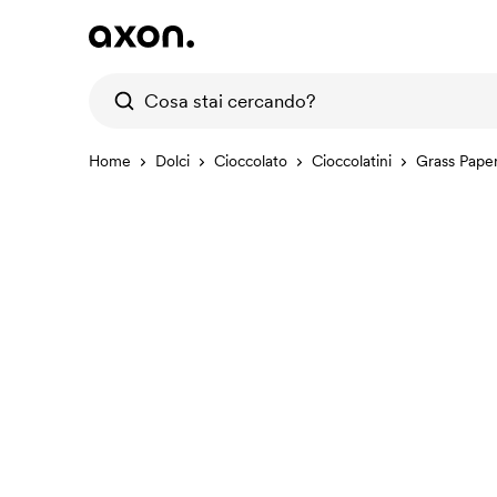
Home
Dolci
Cioccolato
Cioccolatini
Grass Paper