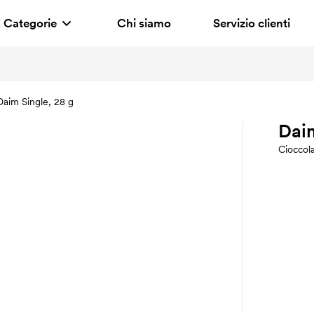
Categorie
Chi siamo
Servizio clienti
Daim Single, 28 g
Daim
Cioccol