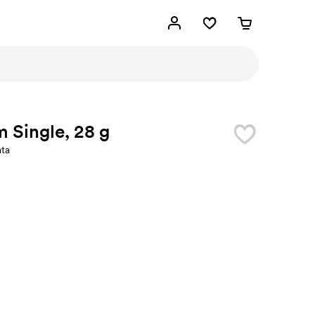
 Single, 28 g
ata