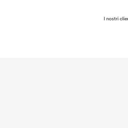
I nostri cli