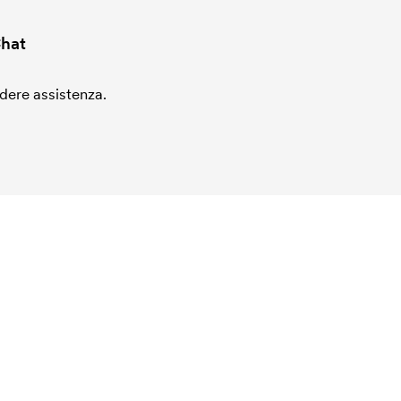
hat
edere assistenza.