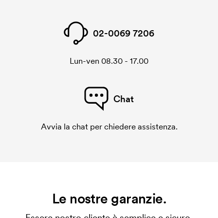
02-0069 7206
Lun-ven 08.30 - 17.00
Chat
Avvia la chat per chiedere assistenza.
Le nostre garanzie.
Essere nostro cliente è semplice e sicuro.