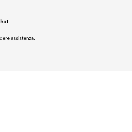
hat
edere assistenza.