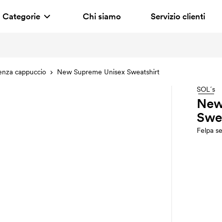
Categorie
Chi siamo
Servizio clienti
enza cappuccio
New Supreme Unisex Sweatshirt
SOL´s
New
Swea
Felpa s