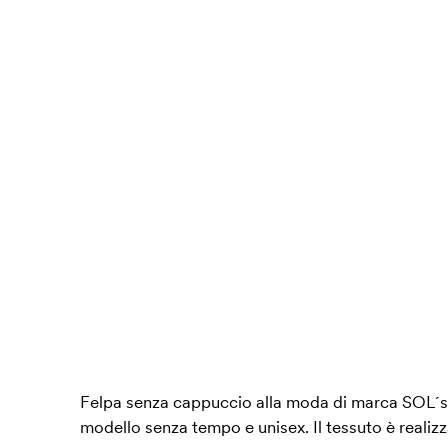
Felpa senza cappuccio alla moda di marca SOL´s or
modello senza tempo e unisex. Il tessuto è realiz