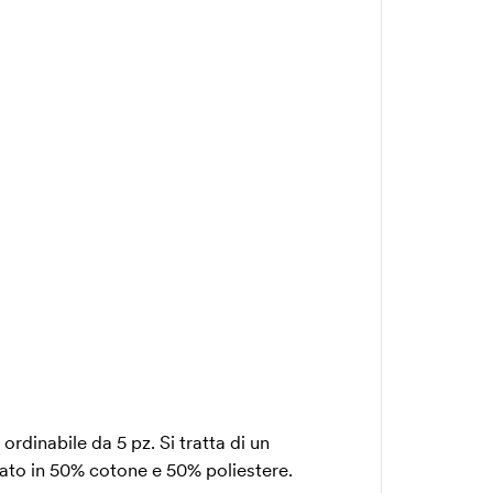
dinabile da 5 pz. Si tratta di un
zato in 50% cotone e 50% poliestere.