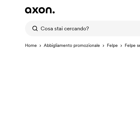
Home
Abbigliamento promozionale
Felpe
Felpe s