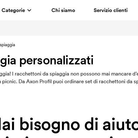
Categorie
Chi siamo
Servizio clienti
spiaggia
gia personalizzati
spiaggia! I racchettoni da spiaggia non possono mai mancare d
un picnic. Da Axon Profil puoi ordinare set di racchettoni da s
ai bisogno di aiut