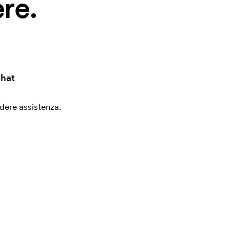
re.
hat
edere assistenza.