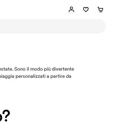
’estate. Sono il modo più divertente
piaggia personalizzati a partire da
o?