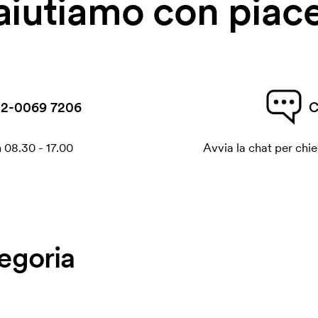
 aiutiamo con piace
2-0069 7206
C
 08.30 - 17.00
Avvia la chat per chi
tegoria