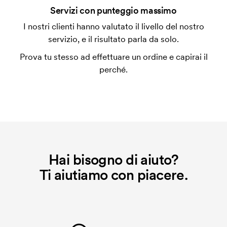
coprire le spese del setup iniziale. Questo costo si
Servizi con punteggio massimo
applica anche se ripeti lo stesso ordine.
I nostri clienti hanno valutato il livello del nostro
servizio, e il risultato parla da solo.
Prova tu stesso ad effettuare un ordine e capirai il
perché.
Hai bisogno di aiuto?
Ti aiutiamo con piacere.