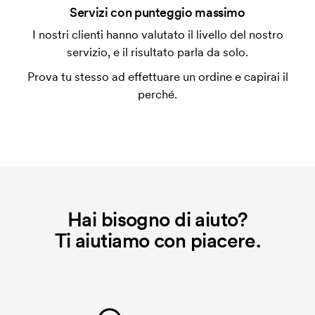
Servizi con punteggio massimo
ripeti lo stesso ordine, questo costo non viene più
applicato.
I nostri clienti hanno valutato il livello del nostro
servizio, e il risultato parla da solo.
Prova tu stesso ad effettuare un ordine e capirai il
perché.
Hai bisogno di aiuto?
Ti aiutiamo con piacere.