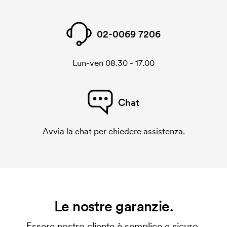
02-0069 7206
Lun-ven 08.30 - 17.00
Chat
Avvia la chat per chiedere assistenza.
Le nostre garanzie.
Essere nostro cliente è semplice e sicuro.